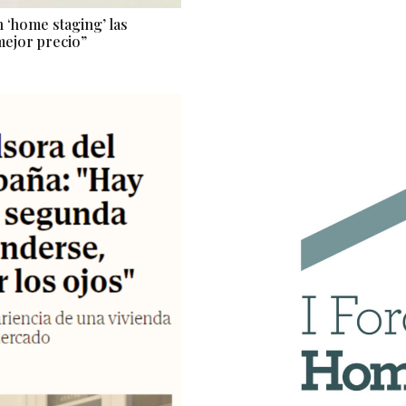
‘home staging’ las
mejor precio”