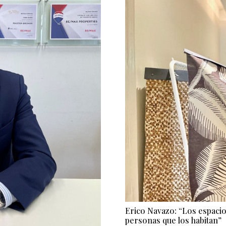
Erico Navazo: “Los espacios
personas que los habitan”